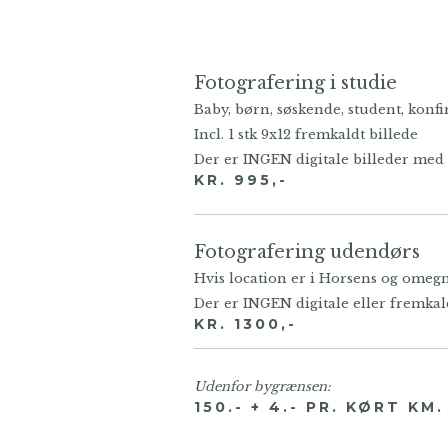
Fotografering i studie
Baby, børn, søskende, student, konfir
Incl. 1 stk 9x12 fremkaldt billede
Der er INGEN digitale billeder med 
KR. 995,-
Fotografering udendørs
Hvis location er i Horsens og omegn e
Der er INGEN digitale eller fremkald
KR. 1300,-
Udenfor bygrænsen:
150.- + 4.- PR. KØRT KM.