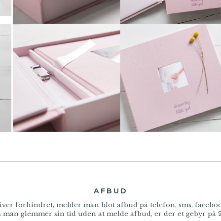
AFBUD
ver forhindret, melder man blot afbud på telefon, sms, faceboo
 man glemmer sin tid uden at melde afbud, er der et gebyr på 