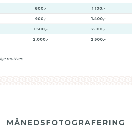
600,-
1.100,-
900,-
1.400,-
1.500,-
2.100,-
2.000,-
2.500,-
ige motiver.
MÅNEDSFOTOGRAFERING