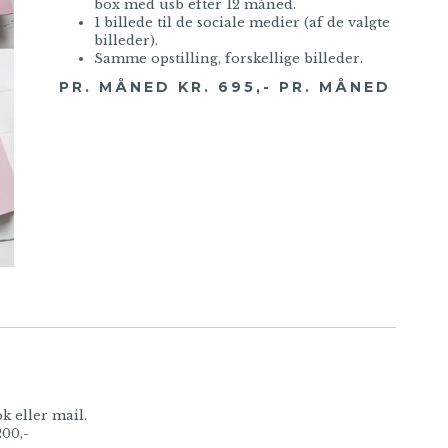
box med usb efter 12 måned.
1 billede til de sociale medier (af de valgte
billeder).
Samme opstilling, forskellige billeder.
PR. MÅNED KR. 695,- PR. MÅNED
k eller mail.
200,-