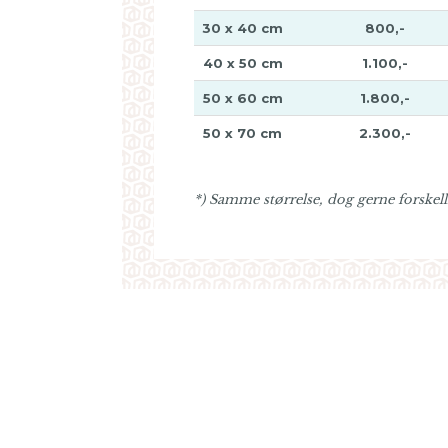
30 x 40 cm
800,-
40 x 50 cm
1.100,-
50 x 60 cm
1.800,-
50 x 70 cm
2.300,-
*) Samme størrelse, dog gerne forskell