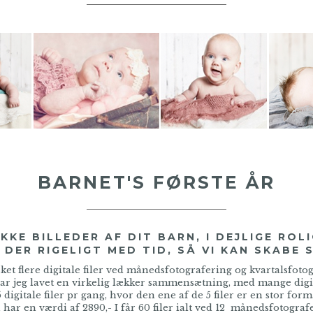
BARNET'S FØRSTE ÅR
KE BILLEDER AF DIT BARN, I DEJLIGE ROL
DER RIGELIGT MED TID, SÅ VI KAN SKABE S
ket flere digitale filer ved månedsfotografering og kvartalsfoto
ar jeg lavet en virkelig lækker sammensætning, med mange digita
5 digitale filer pr gang, hvor den ene af de 5 filer er en stor forma
har en værdi af 2890,- I får 60 filer ialt ved 12 månedsfotograf