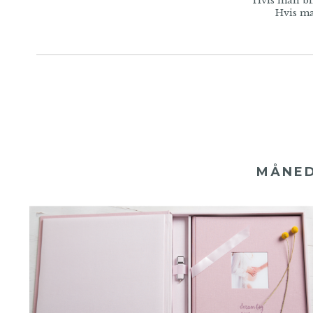
Hvis man bli
Hvis ma
MÅNED