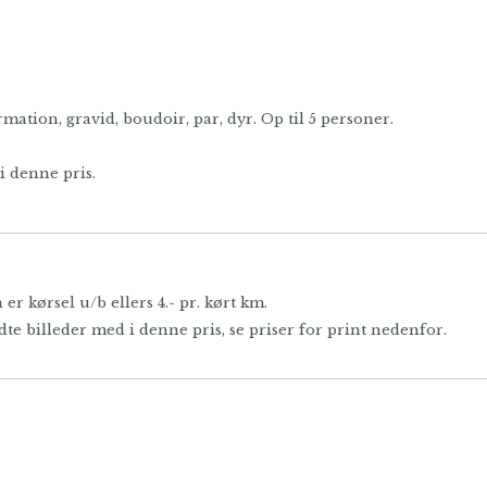
mation, gravid, boudoir, par, dyr. Op til 5 personer.
i denne pris.
r kørsel u/b ellers 4.- pr. kørt km.
te billeder med i denne pris, se priser for print nedenfor.