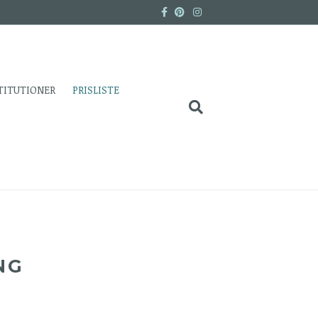
Facebook
Pinterest
Instagram
TITUTIONER
PRISLISTE
NG