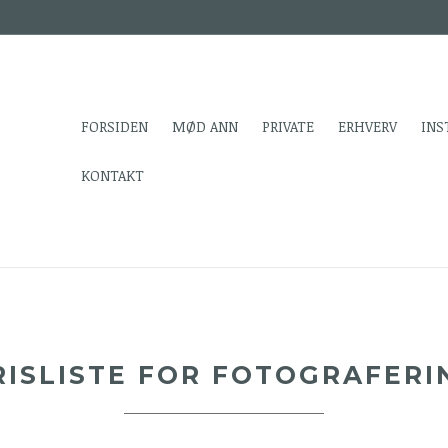
FORSIDEN
MØD ANN
PRIVATE
ERHVERV
INS
KONTAKT
RISLISTE FOR FOTOGRAFERI