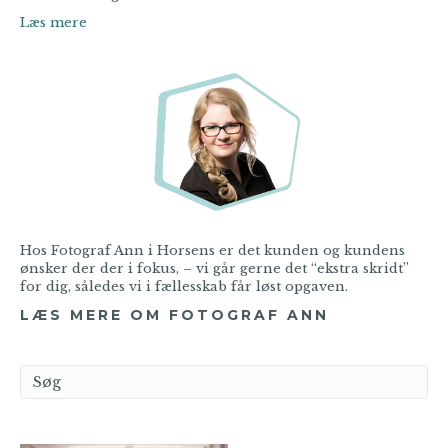
Læs mere
Hos Fotograf Ann i Horsens er det kunden og kundens
ønsker der der i fokus, – vi går gerne det “ekstra skridt”
for dig, således vi i fællesskab får løst opgaven.
LÆS MERE OM FOTOGRAF ANN