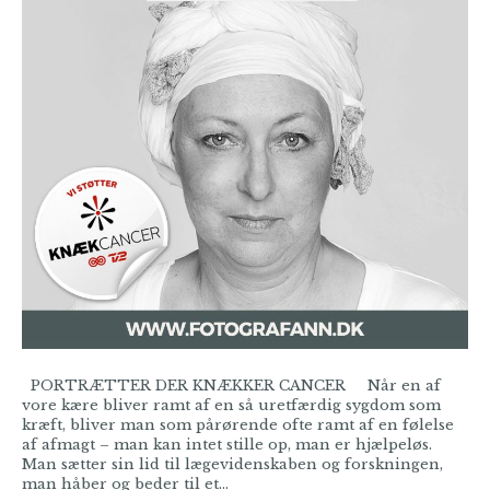
PORTRÆTTER DER KNÆKKER CANCER Når en af
vore kære bliver ramt af en så uretfærdig sygdom som
kræft, bliver man som pårørende ofte ramt af en følelse
af afmagt – man kan intet stille op, man er hjælpeløs.
Man sætter sin lid til lægevidenskaben og forskningen,
man håber og beder til et…