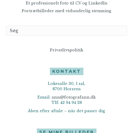
Et professionelt foto til CV og LinkedIn
Portrætbilleder med vidunderlig stemning
Privatlivspolitik
KONTAKT
Lokesalle 30, 1 sal,
8700 Horsens
Email:
ann@fotografann.dk
Tlf: 42 94 94 28
Åben efter aftale – når det passer dig
SE MINE BILLEDER